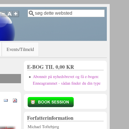
Søg
Søgefelt
Events/Tilmeld
E-BOG TIL 0,00 KR
Abonnér på nyhedsbrevet og få e-bogen:
Enneagrammet - sådan finder du din type
Forfatterinformation
Michael Toftebjerg