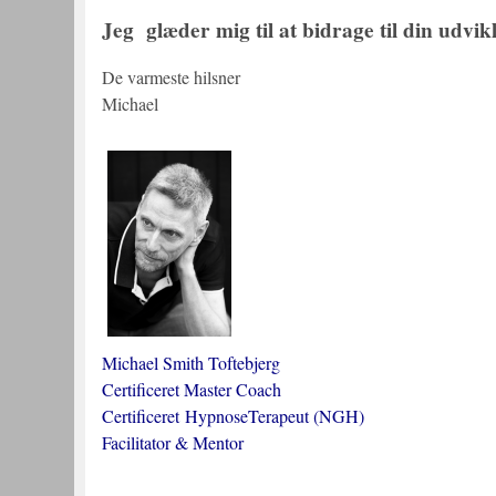
Jeg glæder mig til at bidrage til din udvik
De varmeste hilsner
Michael
Michael Smith Toftebjerg
Certificeret Master Coach
Certificeret HypnoseTerapeut (NGH)
Facilitator & Mentor