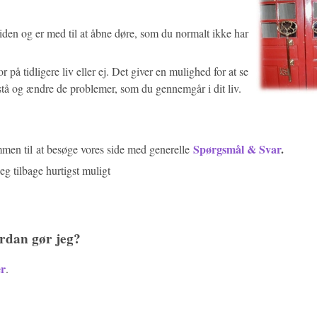
tiden og er med til at åbne døre, som du normalt ikke har
r på tidligere liv eller ej. Det giver en mulighed for at se
tå og ændre de problemer, som du gennemgår i dit liv.
Spørgsmål & Svar
.
ommen til at besøge vores side med generelle
jeg tilbage hurtigst muligt
vordan gør jeg?
er
.