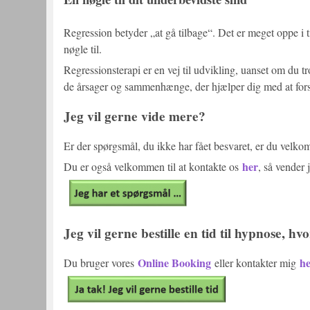
Regression betyder „at gå tilbage“. Det er meget oppe i 
nøgle til.
Regressionsterapi er en vej til udvikling, uanset om du tro
de årsager og sammenhænge, der hjælper dig med at fors
Jeg vil gerne vide mere?
Er der spørgsmål, du ikke har fået besvaret, er du velk
her
Du er også velkommen til at kontakte os
, så vender 
Jeg vil gerne bestille en tid til hypnose, h
Online Booking
h
Du bruger vores
eller kontakter mig