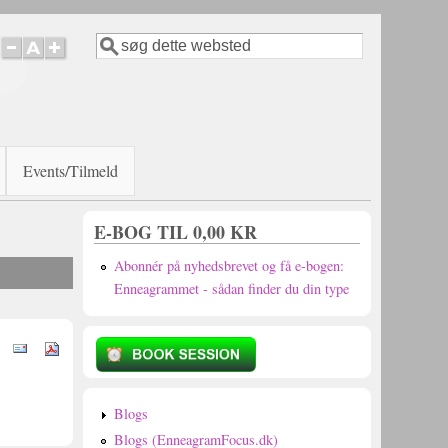
Søg
Søgefelt
Events/Tilmeld
E-BOG TIL 0,00 KR
Abonnér på nyhedsbrevet og få e-bogen:
Enneagrammet - sådan finder du din type
Blogs
Blogs (EnneagramFocus.dk)