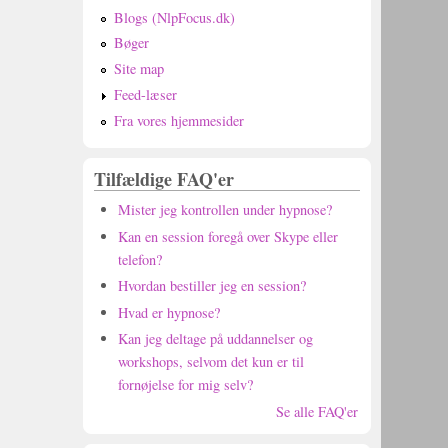
Blogs (NlpFocus.dk)
Bøger
Site map
Feed-læser
Fra vores hjemmesider
Tilfældige FAQ'er
Mister jeg kontrollen under hypnose?
Kan en session foregå over Skype eller
telefon?
Hvordan bestiller jeg en session?
Hvad er hypnose?
Kan jeg deltage på uddannelser og
workshops, selvom det kun er til
fornøjelse for mig selv?
Se alle FAQ'er